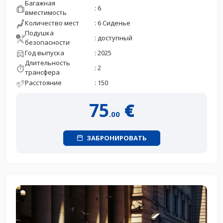
Багажная
: 6
вместимость
Количество мест
: 6 Сиденье
Подушка
: доступный
безопасности
Год выпуска
: 2025
Длительность
: 2
трансфера
Расстояние
: 150
75
€
.00
ЗАБРОНИРОВАТЬ