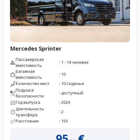
Mercedes Sprinter
Пассажирская
: 1 - 14 человек
вместимость
Багажная
: 10
вместимость
Количество мест
: 10 Сиденье
Подушка
: доступный
безопасности
Год выпуска
: 2024
Длительность
: 2
трансфера
Расстояние
: 150
95
€