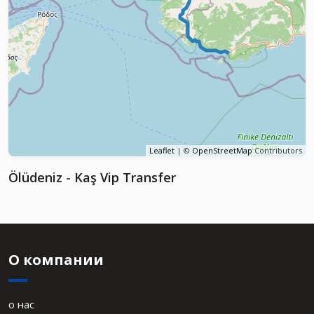
Leaflet
| ©
OpenStreetMap
Contributors
Ölüdeniz - Kaş Vip Transfer
О компании
о нас