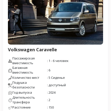
Volkswagen Caravelle
Пассажирская
: 1 - 6 человек
вместимость
Багажная
: 6
вместимость
Количество мест
: 5 Сиденье
Подушка
: доступный
безопасности
Год выпуска
: 2024
Длительность
: 2
трансфера
Расстояние
: 150